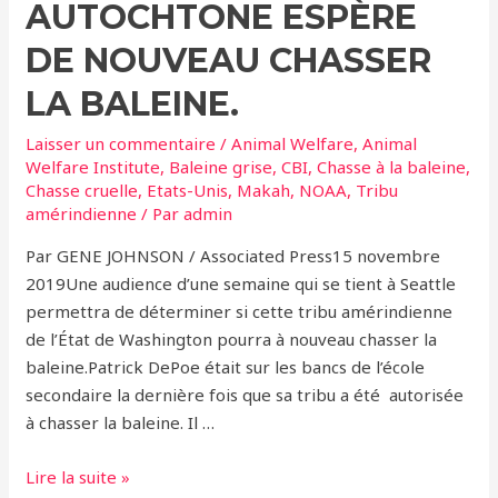
AUTOCHTONE ESPÈRE
DE NOUVEAU CHASSER
LA BALEINE.
Laisser un commentaire
/
Animal Welfare
,
Animal
Welfare Institute
,
Baleine grise
,
CBI
,
Chasse à la baleine
,
Chasse cruelle
,
Etats-Unis
,
Makah
,
NOAA
,
Tribu
amérindienne
/ Par
admin
Par GENE JOHNSON / Associated Press15 novembre
2019Une audience d’une semaine qui se tient à Seattle
permettra de déterminer si cette tribu amérindienne
de l’État de Washington pourra à nouveau chasser la
baleine.Patrick DePoe était sur les bancs de l’école
secondaire la dernière fois que sa tribu a été autorisée
à chasser la baleine. Il …
Etats-
Lire la suite »