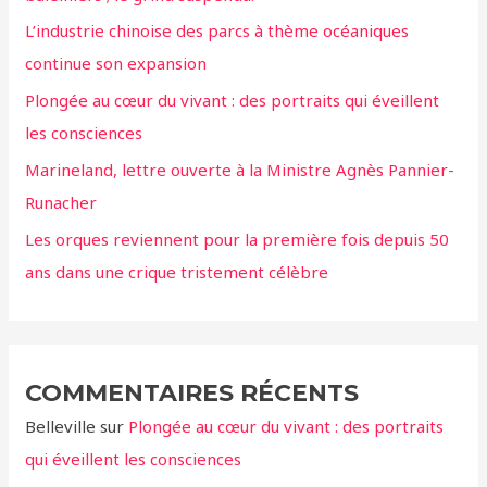
h
L’industrie chinoise des parcs à thème océaniques
e
continue son expansion
r
Plongée au cœur du vivant : des portraits qui éveillent
:
les consciences
Marineland, lettre ouverte à la Ministre Agnès Pannier-
Runacher
Les orques reviennent pour la première fois depuis 50
ans dans une crique tristement célèbre
COMMENTAIRES RÉCENTS
Belleville
sur
Plongée au cœur du vivant : des portraits
qui éveillent les consciences