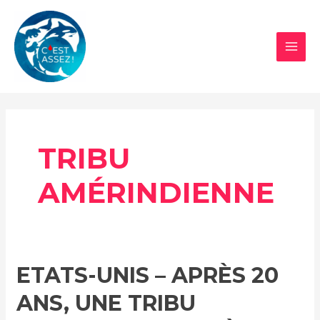
Aller
au
contenu
MAI
MEN
TRIBU
AMÉRINDIENNE
ETATS-UNIS – APRÈS 20
ANS, UNE TRIBU