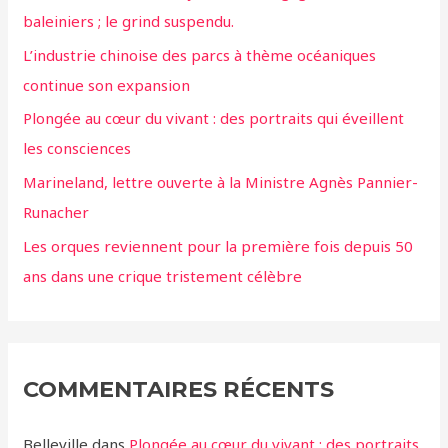
baleiniers ; le grind suspendu.
L’industrie chinoise des parcs à thème océaniques
continue son expansion
Plongée au cœur du vivant : des portraits qui éveillent
les consciences
Marineland, lettre ouverte à la Ministre Agnès Pannier-
Runacher
Les orques reviennent pour la première fois depuis 50
ans dans une crique tristement célèbre
COMMENTAIRES RÉCENTS
Belleville
dans
Plongée au cœur du vivant : des portraits