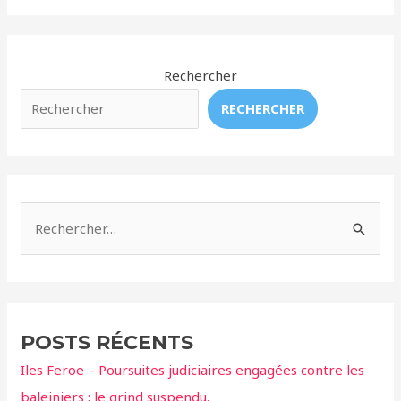
Unis
–
Après
20
Rechercher
ans,
RECHERCHER
une
tribu
autochtone
espère
de
R
nouveau
e
chasser
c
la
baleine.
h
e
POSTS RÉCENTS
r
Iles Feroe – Poursuites judiciaires engagées contre les
c
baleiniers ; le grind suspendu.