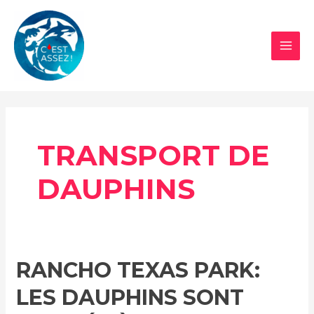
Aller
au
contenu
MAI
MEN
TRANSPORT DE
DAUPHINS
RANCHO TEXAS PARK:
LES DAUPHINS SONT