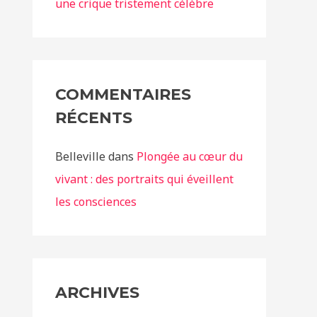
une crique tristement célèbre
COMMENTAIRES
RÉCENTS
Belleville
dans
Plongée au cœur du
vivant : des portraits qui éveillent
les consciences
ARCHIVES