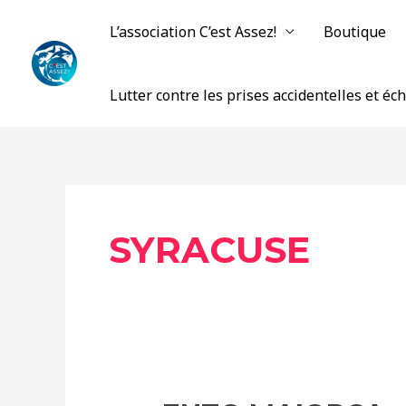
Aller
L’association C’est Assez!
Boutique
au
contenu
Lutter contre les prises accidentelles et é
SYRACUSE