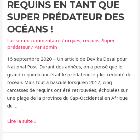
REQUINS EN TANT QUE
SUPER PRÉDATEUR DES
OCÉANS !
Laisser un commentaire
/
orques
,
requins
,
Super
prédateur
/ Par
admin
15 septembre 2020 – Un article de Devika Desai pour
National Post Durant des années, on a pensé que le
grand requin blanc était le prédateur le plus redouté de
l’océan. Mais tout à basculé lorsqu’en 2017, cinq
carcasses de requins ont été retrouvées, échouées sur
une plage de la province du Cap-Occidental en Afrique
du …
Les
Lire la suite »
orques
détrônent