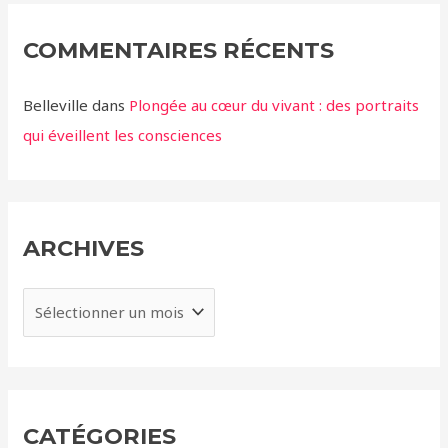
COMMENTAIRES RÉCENTS
Belleville
dans
Plongée au cœur du vivant : des portraits
qui éveillent les consciences
ARCHIVES
A
r
c
h
i
CATÉGORIES