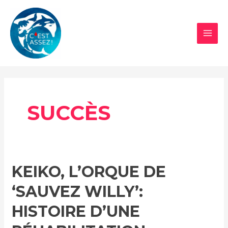
Aller
au
contenu
MAI
MEN
SUCCÈS
KEIKO, L’ORQUE DE
‘SAUVEZ WILLY’:
HISTOIRE D’UNE