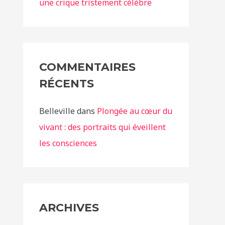
une crique tristement célèbre
COMMENTAIRES
RÉCENTS
Belleville
dans
Plongée au cœur du
vivant : des portraits qui éveillent
les consciences
ARCHIVES