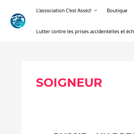
Aller
L’association C’est Assez!
Boutique
au
contenu
Lutter contre les prises accidentelles et é
SOIGNEUR