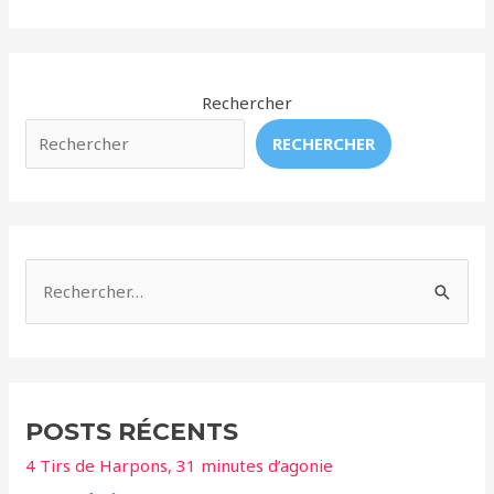
et
mammifères
marins
:
Rechercher
nouvelle
RECHERCHER
lubie
lucrative
des
zoos
R
e
c
h
e
POSTS RÉCENTS
r
4 Tirs de Harpons, 31 minutes d’agonie
c