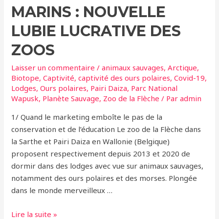
MARINS : NOUVELLE
LUBIE LUCRATIVE DES
ZOOS
Laisser un commentaire
/
animaux sauvages
,
Arctique
,
Biotope
,
Captivité
,
captivité des ours polaires
,
Covid-19
,
Lodges
,
Ours polaires
,
Pairi Daiza
,
Parc National
Wapusk
,
Planète Sauvage
,
Zoo de la Flèche
/ Par
admin
1/ Quand le marketing emboîte le pas de la
conservation et de l’éducation Le zoo de la Flèche dans
la Sarthe et Pairi Daiza en Wallonie (Belgique)
proposent respectivement depuis 2013 et 2020 de
dormir dans des lodges avec vue sur animaux sauvages,
notamment des ours polaires et des morses. Plongée
dans le monde merveilleux …
Lodges
Lire la suite »