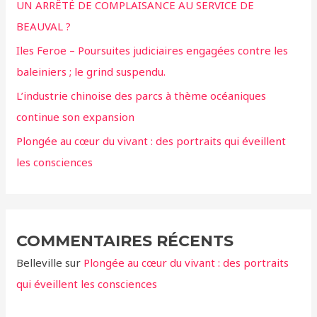
UN ARRÊTÉ DE COMPLAISANCE AU SERVICE DE
h
BEAUVAL ?
e
r
Iles Feroe – Poursuites judiciaires engagées contre les
baleiniers ; le grind suspendu.
:
L’industrie chinoise des parcs à thème océaniques
continue son expansion
Plongée au cœur du vivant : des portraits qui éveillent
les consciences
COMMENTAIRES RÉCENTS
Belleville
sur
Plongée au cœur du vivant : des portraits
qui éveillent les consciences