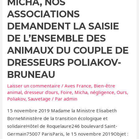
MICHA, NOS
ASSOCIATIONS
DEMANDENT LA SAISIE
DE L’ENSEMBLE DES
ANIMAUX DU COUPLE DE
DRESSEURS POLIAKOV-
BRUNEAU
Laisser un commentaire
/
Aves France
,
Bien-être
animal
,
dresseur d'ours
,
Foire
,
Micha
,
négligence
,
Ours
,
Poliakov
,
Sauvetage
/ Par
admin
15 novembre 2019 Madame la Ministre Elisabeth
BorneMinistère de la transition écologique et
solidaireHôtel de Roquelaure246 boulevard Saint-
Germain75007 ParisParis, le 15 novembre 2019Objet :