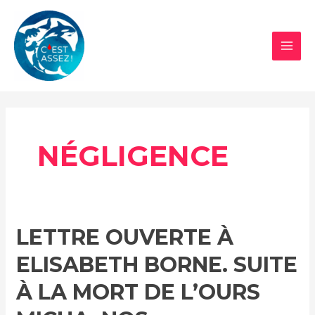
Aller
au
contenu
MAI
MEN
NÉGLIGENCE
LETTRE OUVERTE À
ELISABETH BORNE. SUITE
À LA MORT DE L’OURS