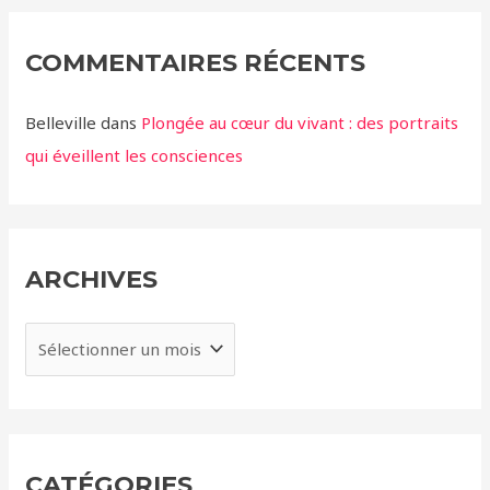
COMMENTAIRES RÉCENTS
Belleville
dans
Plongée au cœur du vivant : des portraits
qui éveillent les consciences
ARCHIVES
A
r
c
h
i
CATÉGORIES