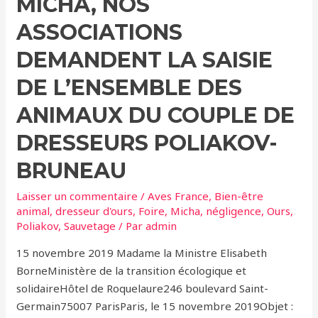
MICHA, NOS
ASSOCIATIONS
DEMANDENT LA SAISIE
DE L’ENSEMBLE DES
ANIMAUX DU COUPLE DE
DRESSEURS POLIAKOV-
BRUNEAU
Laisser un commentaire
/
Aves France
,
Bien-être
animal
,
dresseur d'ours
,
Foire
,
Micha
,
négligence
,
Ours
,
Poliakov
,
Sauvetage
/ Par
admin
15 novembre 2019 Madame la Ministre Elisabeth
BorneMinistère de la transition écologique et
solidaireHôtel de Roquelaure246 boulevard Saint-
Germain75007 ParisParis, le 15 novembre 2019Objet :