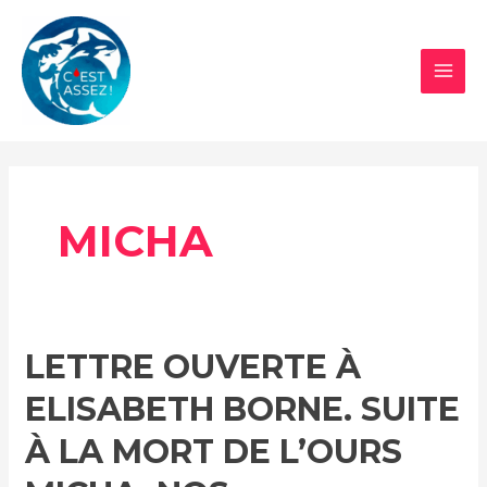
Aller
au
contenu
MAI
MEN
MICHA
LETTRE OUVERTE À
ELISABETH BORNE. SUITE
À LA MORT DE L’OURS