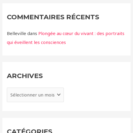
COMMENTAIRES RÉCENTS
Belleville
dans
Plongée au cœur du vivant : des portraits
qui éveillent les consciences
ARCHIVES
A
r
c
h
i
CATÉGORIES