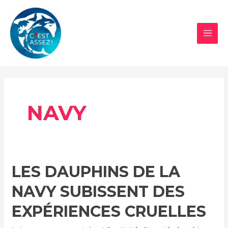
Aller
au
contenu
MAI
MEN
NAVY
LES DAUPHINS DE LA
NAVY SUBISSENT DES
EXPÉRIENCES CRUELLES