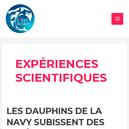
Aller
au
contenu
MAI
MEN
EXPÉRIENCES
SCIENTIFIQUES
LES DAUPHINS DE LA
NAVY SUBISSENT DES