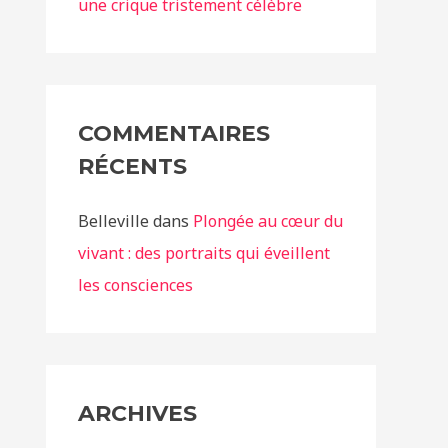
une crique tristement célèbre
COMMENTAIRES
RÉCENTS
Belleville
dans
Plongée au cœur du
vivant : des portraits qui éveillent
les consciences
ARCHIVES