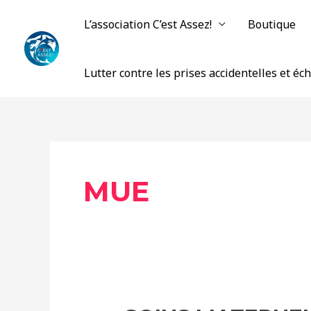
Aller
L’association C’est Assez!
Boutique
au
contenu
Lutter contre les prises accidentelles et é
MUE