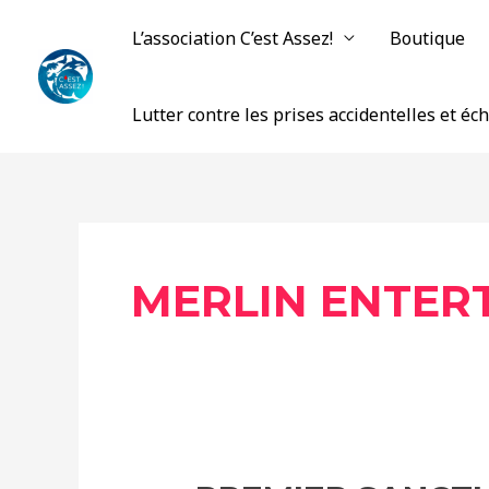
Aller
L’association C’est Assez!
Boutique
au
contenu
Lutter contre les prises accidentelles et é
MERLIN ENTER