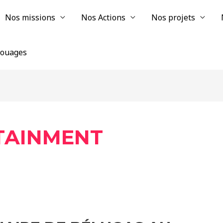
Nos missions
Nos Actions
Nos projets
chouages
TAINMENT