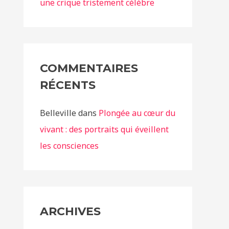
une crique tristement célèbre
COMMENTAIRES
RÉCENTS
Belleville
dans
Plongée au cœur du
vivant : des portraits qui éveillent
les consciences
ARCHIVES