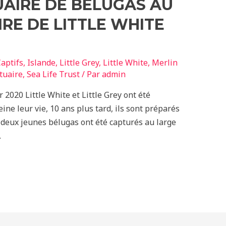
AIRE DE BÉLUGAS AU
IRE DE LITTLE WHITE
aptifs
,
Islande
,
Little Grey
,
Little White
,
Merlin
tuaire
,
Sea Life Trust
/ Par
admin
r 2020 Little White et Little Grey ont été
ine leur vie, 10 ans plus tard, ils sont préparés
ns, deux jeunes bélugas ont été capturés au large
…