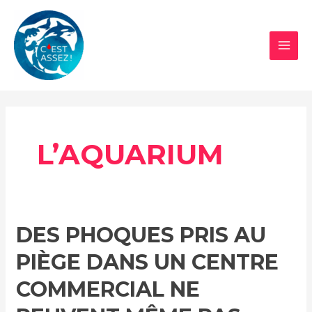
Aller
au
contenu
MAI
MEN
L’AQUARIUM
DES PHOQUES PRIS AU
PIÈGE DANS UN CENTRE
COMMERCIAL NE