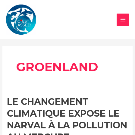
Aller
au
contenu
MAI
MEN
GROENLAND
LE CHANGEMENT
CLIMATIQUE EXPOSE LE
NARVAL À LA POLLUTION