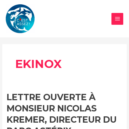
Aller
au
contenu
MAI
MEN
EKINOX
LETTRE OUVERTE À
MONSIEUR NICOLAS
KREMER, DIRECTEUR DU