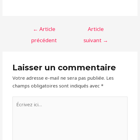
Navigation
←
Article
Article
de
précédent
suivant
→
l’article
Laisser un commentaire
Votre adresse e-mail ne sera pas publiée.
Les
champs obligatoires sont indiqués avec
*
Écrivez
ici…