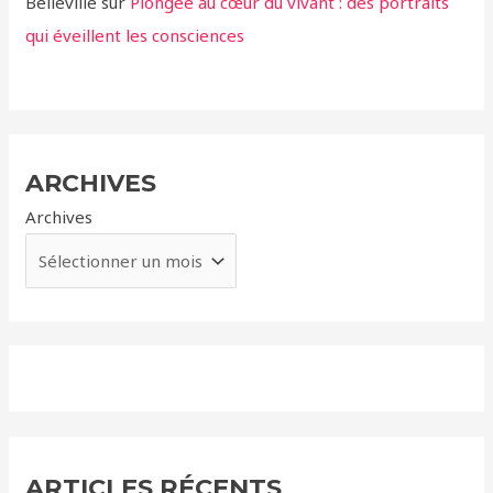
Belleville
sur
Plongée au cœur du vivant : des portraits
qui éveillent les consciences
ARCHIVES
Archives
ARTICLES RÉCENTS