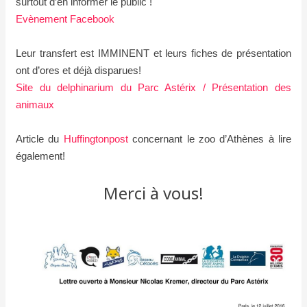
surtout d’en informer le public !
Evènement Facebook
Leur transfert est IMMINENT et leurs fiches de présentation
ont d’ores et déjà disparues!
Site du delphinarium du Parc Astérix / Présentation des
animaux
Article du
Huffingtonpost
concernant le zoo d’Athènes à lire
également!
Merci à vous!