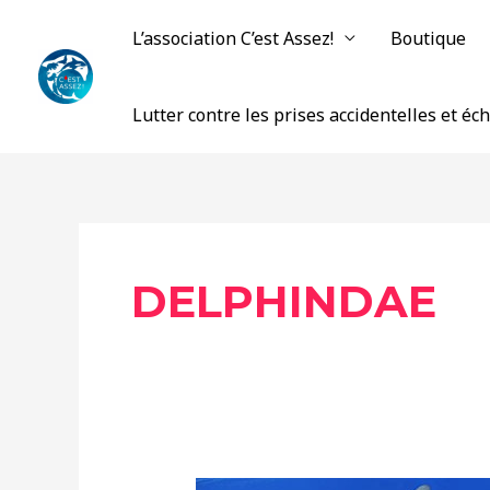
Aller
L’association C’est Assez!
Boutique
au
contenu
Lutter contre les prises accidentelles et é
DELPHINDAE