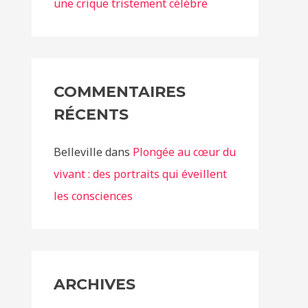
une crique tristement célèbre
COMMENTAIRES
RÉCENTS
Belleville
dans
Plongée au cœur du
vivant : des portraits qui éveillent
les consciences
ARCHIVES