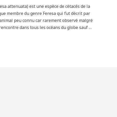
sa attenuata) est une espèce de cétacés de la
ique membre du genre Feresa qui fut décrit par
 animal peu connu car rarement observé malgré
 rencontre dans tous les océans du globe sauf …