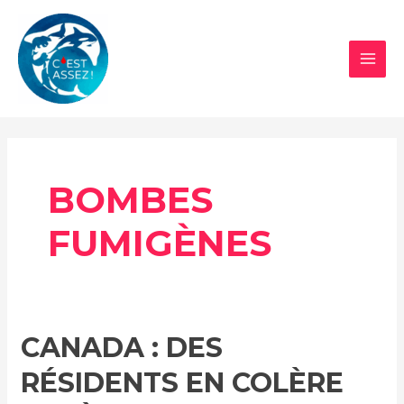
Aller
au
contenu
MAI
MEN
BOMBES
FUMIGÈNES
CANADA : DES
RÉSIDENTS EN COLÈRE