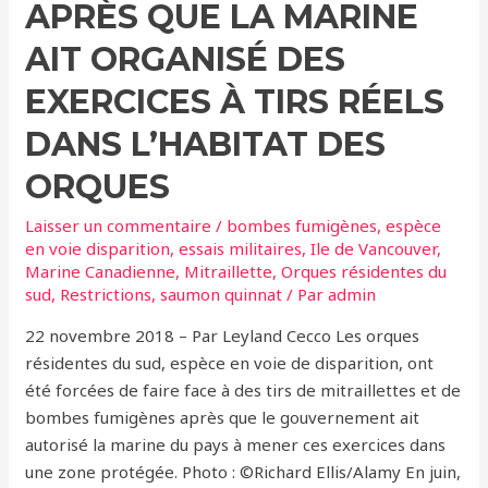
APRÈS QUE LA MARINE
AIT ORGANISÉ DES
EXERCICES À TIRS RÉELS
DANS L’HABITAT DES
ORQUES
Laisser un commentaire
/
bombes fumigènes
,
espèce
en voie disparition
,
essais militaires
,
Ile de Vancouver
,
Marine Canadienne
,
Mitraillette
,
Orques résidentes du
sud
,
Restrictions
,
saumon quinnat
/ Par
admin
22 novembre 2018 – Par Leyland Cecco Les orques
résidentes du sud, espèce en voie de disparition, ont
été forcées de faire face à des tirs de mitraillettes et de
bombes fumigènes après que le gouvernement ait
autorisé la marine du pays à mener ces exercices dans
une zone protégée. Photo : ©Richard Ellis/Alamy En juin,