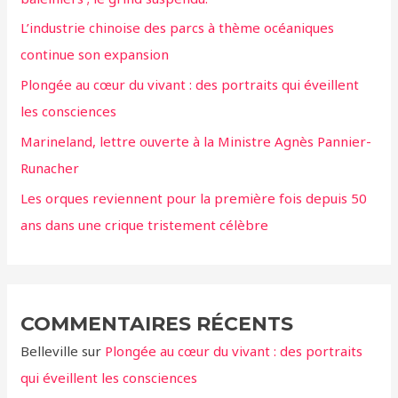
h
L’industrie chinoise des parcs à thème océaniques
e
continue son expansion
r
Plongée au cœur du vivant : des portraits qui éveillent
:
les consciences
Marineland, lettre ouverte à la Ministre Agnès Pannier-
Runacher
Les orques reviennent pour la première fois depuis 50
ans dans une crique tristement célèbre
COMMENTAIRES RÉCENTS
Belleville
sur
Plongée au cœur du vivant : des portraits
qui éveillent les consciences