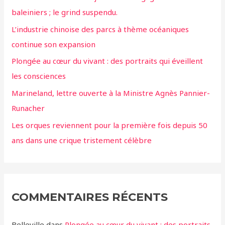
baleiniers ; le grind suspendu.
L’industrie chinoise des parcs à thème océaniques
continue son expansion
Plongée au cœur du vivant : des portraits qui éveillent
les consciences
Marineland, lettre ouverte à la Ministre Agnès Pannier-
Runacher
Les orques reviennent pour la première fois depuis 50
ans dans une crique tristement célèbre
COMMENTAIRES RÉCENTS
Belleville
dans
Plongée au cœur du vivant : des portraits