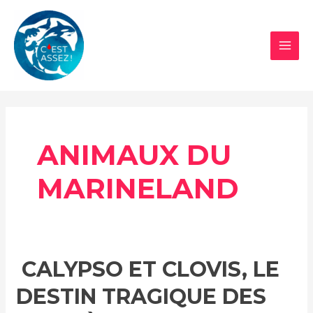
Aller
au
contenu
MAI
MEN
ANIMAUX DU
MARINELAND
CALYPSO ET CLOVIS, LE
DESTIN TRAGIQUE DES