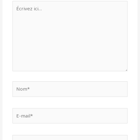
Écrivez
ici…
Nom*
E-
mail*
Site