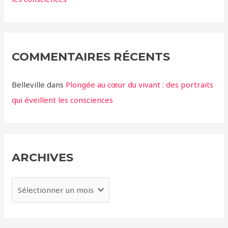
COMMENTAIRES RÉCENTS
Belleville
dans
Plongée au cœur du vivant : des portraits
qui éveillent les consciences
ARCHIVES
A
r
c