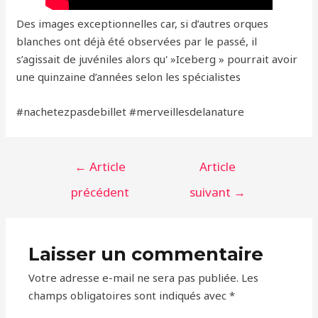
Des images exceptionnelles car, si d’autres orques
blanches ont déjà été observées par le passé, il
s’agissait de juvéniles alors qu' »Iceberg » pourrait avoir
une quinzaine d’années selon les spécialistes
‪#‎nachetezpasdebillet‬ ‪#‎merveillesdelanature‬
Navigation
←
Article
Article
de
précédent
suivant
→
l’article
Laisser un commentaire
Votre adresse e-mail ne sera pas publiée.
Les
champs obligatoires sont indiqués avec
*