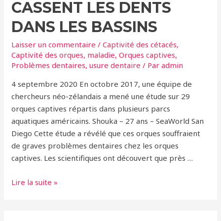
CASSENT LES DENTS
DANS LES BASSINS
Laisser un commentaire
/
Captivité des cétacés
,
Captivité des orques
,
maladie
,
Orques captives
,
Problèmes dentaires
,
usure dentaire
/ Par
admin
4 septembre 2020 En octobre 2017, une équipe de
chercheurs néo-zélandais a mené une étude sur 29
orques captives répartis dans plusieurs parcs
aquatiques américains. Shouka – 27 ans – SeaWorld San
Diego Cette étude a révélé que ces orques souffraient
de graves problèmes dentaires chez les orques
captives. Les scientifiques ont découvert que près …
Captivité
Lire la suite »
des
cétacés
–