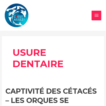
Aller
au
contenu
MAI
MEN
USURE
DENTAIRE
CAPTIVITÉ DES CÉTACÉS
– LES ORQUES SE