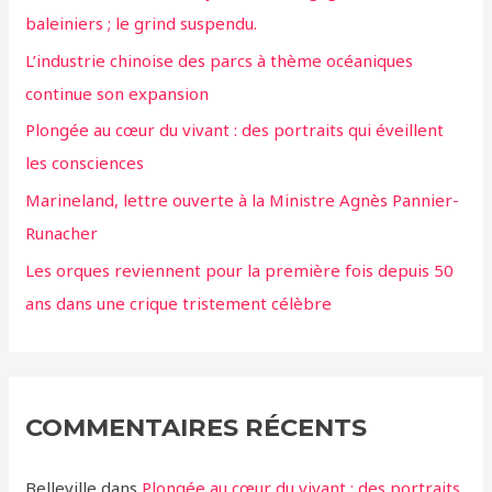
baleiniers ; le grind suspendu.
L’industrie chinoise des parcs à thème océaniques
continue son expansion
Plongée au cœur du vivant : des portraits qui éveillent
les consciences
Marineland, lettre ouverte à la Ministre Agnès Pannier-
Runacher
Les orques reviennent pour la première fois depuis 50
ans dans une crique tristement célèbre
COMMENTAIRES RÉCENTS
Belleville
dans
Plongée au cœur du vivant : des portraits