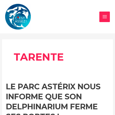
Aller
au
contenu
MAI
MEN
TARENTE
LE PARC ASTÉRIX NOUS
INFORME QUE SON
DELPHINARIUM FERME