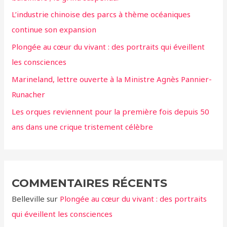
h
L’industrie chinoise des parcs à thème océaniques
e
continue son expansion
r
Plongée au cœur du vivant : des portraits qui éveillent
:
les consciences
Marineland, lettre ouverte à la Ministre Agnès Pannier-
Runacher
Les orques reviennent pour la première fois depuis 50
ans dans une crique tristement célèbre
COMMENTAIRES RÉCENTS
Belleville
sur
Plongée au cœur du vivant : des portraits
qui éveillent les consciences