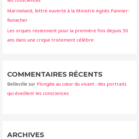
:
les consciences
Marineland, lettre ouverte à la Ministre Agnès Pannier-
Runacher
Les orques reviennent pour la première fois depuis 50
ans dans une crique tristement célèbre
COMMENTAIRES RÉCENTS
Belleville
sur
Plongée au cœur du vivant : des portraits
qui éveillent les consciences
ARCHIVES