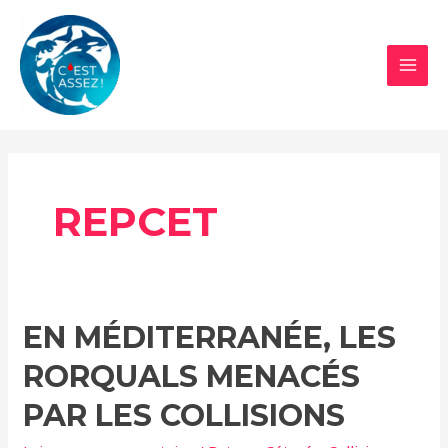
Aller
au
contenu
MAI
MEN
REPCET
EN MÉDITERRANÉE, LES
RORQUALS MENACÉS
PAR LES COLLISIONS