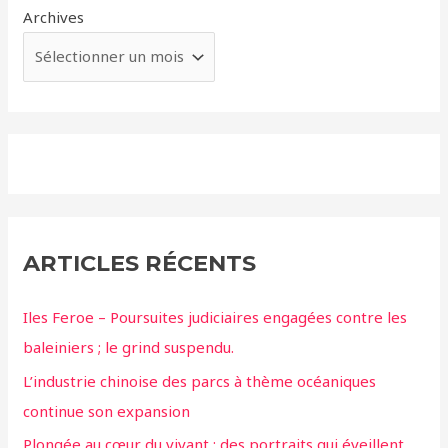
Archives
ARTICLES RÉCENTS
Iles Feroe – Poursuites judiciaires engagées contre les
baleiniers ; le grind suspendu.
L’industrie chinoise des parcs à thème océaniques
continue son expansion
Plongée au cœur du vivant : des portraits qui éveillent