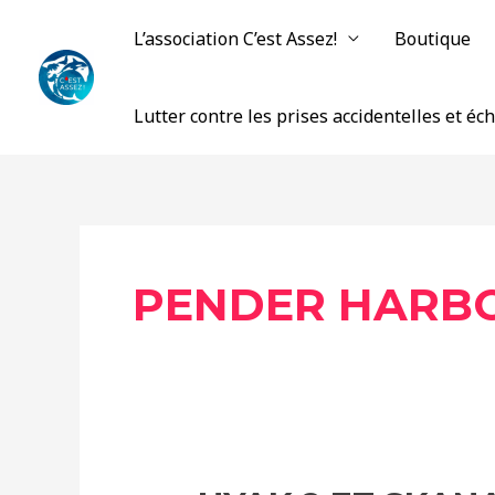
Aller
L’association C’est Assez!
Boutique
au
contenu
Lutter contre les prises accidentelles et é
PENDER HARB