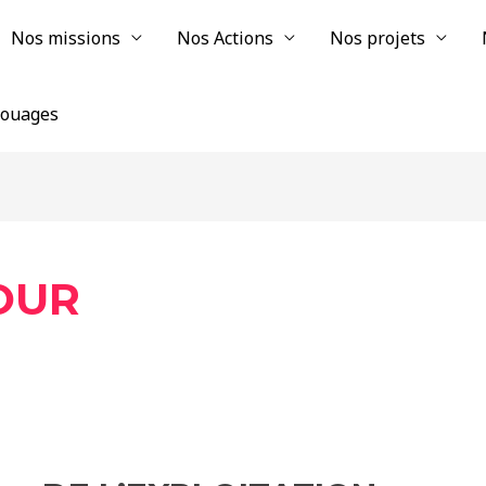
Nos missions
Nos Actions
Nos projets
chouages
OUR