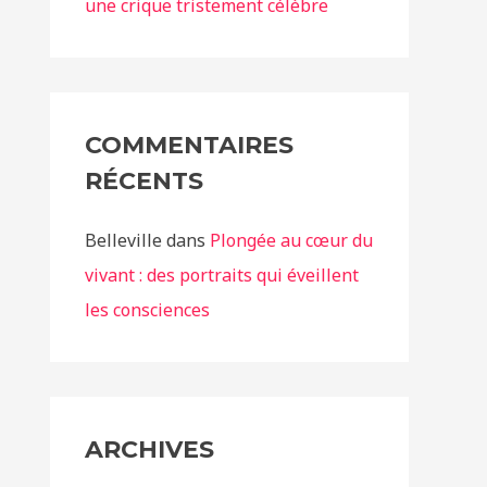
une crique tristement célèbre
COMMENTAIRES
RÉCENTS
Belleville
dans
Plongée au cœur du
vivant : des portraits qui éveillent
les consciences
ARCHIVES