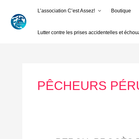
Aller
L’association C’est Assez!
Boutique
au
contenu
Lutter contre les prises accidentelles et écho
PÊCHEURS PÉR