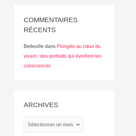
COMMENTAIRES
RÉCENTS
Belleville
dans
Plongée au cœur du
vivant : des portraits qui éveillent les
consciences
ARCHIVES
A
r