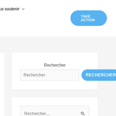
s soutenir
TAKE
ACTION
Rechercher
RECHERCHER
R