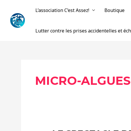
Aller
L’association C’est Assez!
Boutique
au
contenu
Lutter contre les prises accidentelles et é
MICRO-ALGUES