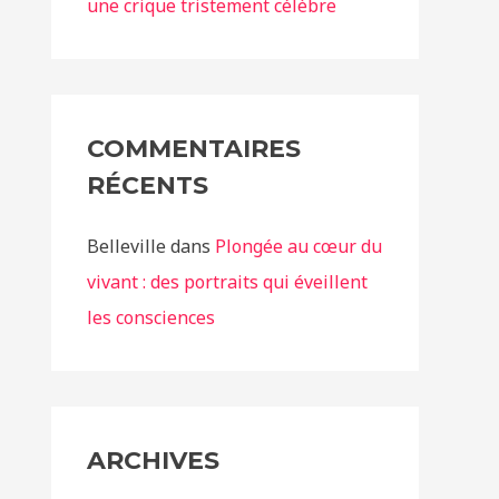
une crique tristement célèbre
COMMENTAIRES
RÉCENTS
Belleville
dans
Plongée au cœur du
vivant : des portraits qui éveillent
les consciences
ARCHIVES