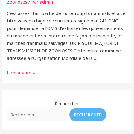
Zoonoses
/ Par
admin
C’est assez ! fait partie de Eurogroup for animals et à ce
titre vous partage ce courrier co-signé par 241 ONG
pour demander à l’OMS d’exhorter les gouvernements
du monde entier à interdire, de façon permanente, les
marchés d’animaux sauvages. UN RISQUE MAJEUR DE
TRANSMISSION DE ZOONOSES Cette lettre commune
adressée à l’Organisation Mondiale de la …
Lettre
Lire la suite »
ouverte
à
l’OMS
Rechercher
RECHERCHER