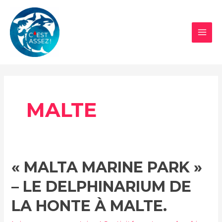
Aller
au
contenu
MAI
MEN
MALTE
« MALTA MARINE PARK »
– LE DELPHINARIUM DE
LA HONTE À MALTE.