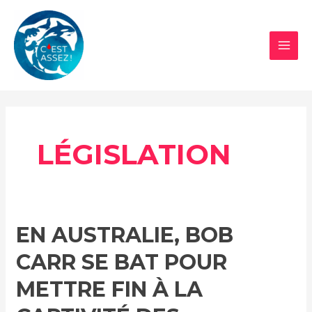
Aller
au
contenu
MAI
MEN
LÉGISLATION
EN AUSTRALIE, BOB
CARR SE BAT POUR
METTRE FIN À LA