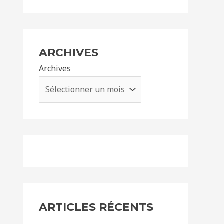
ARCHIVES
Archives
ARTICLES RÉCENTS