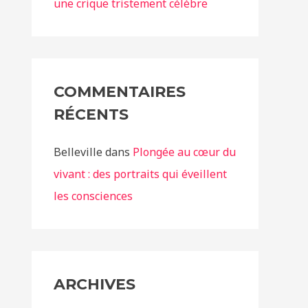
une crique tristement célèbre
COMMENTAIRES
RÉCENTS
Belleville
dans
Plongée au cœur du
vivant : des portraits qui éveillent
les consciences
ARCHIVES