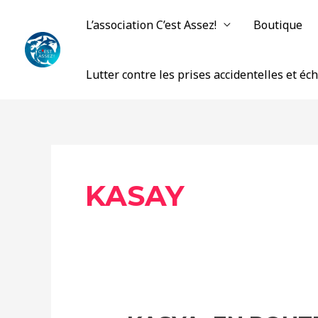
Aller
L’association C’est Assez!
Boutique
au
contenu
Lutter contre les prises accidentelles et é
KASAY