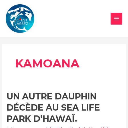
Aller
au
contenu
MAI
MEN
KAMOANA
UN AUTRE DAUPHIN
DÉCÈDE AU SEA LIFE
PARK D’HAWAÏ.