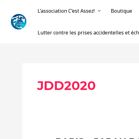
Aller
L’association C’est Assez!
Boutique
au
contenu
Lutter contre les prises accidentelles et é
JDD2020