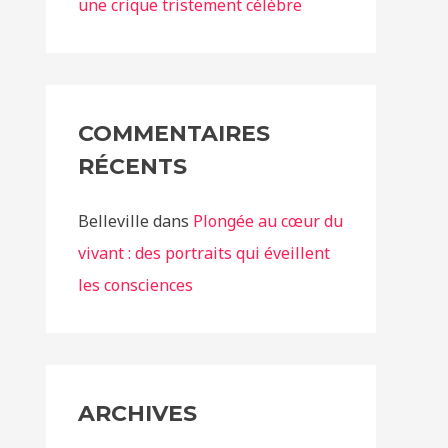
une crique tristement célèbre
COMMENTAIRES
RÉCENTS
Belleville
dans
Plongée au cœur du
vivant : des portraits qui éveillent
les consciences
ARCHIVES