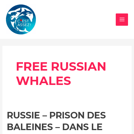
Aller
au
contenu
MAI
MEN
FREE RUSSIAN
WHALES
RUSSIE – PRISON DES
BALEINES – DANS LE