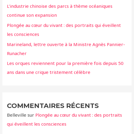
L’industrie chinoise des parcs à thème océaniques
e
continue son expansion
r
Plongée au cœur du vivant : des portraits qui éveillent
:
les consciences
Marineland, lettre ouverte à la Ministre Agnès Pannier-
Runacher
Les orques reviennent pour la première fois depuis 50
ans dans une crique tristement célèbre
COMMENTAIRES RÉCENTS
Belleville
sur
Plongée au cœur du vivant : des portraits
qui éveillent les consciences