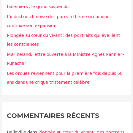
baleiniers ; le grind suspendu.
L’industrie chinoise des parcs à thème océaniques
continue son expansion
Plongée au cœur du vivant : des portraits qui éveillent
les consciences
Marineland, lettre ouverte à la Ministre Agnès Pannier-
Runacher
Les orques reviennent pour la première fois depuis 50
ans dans une crique tristement célèbre
COMMENTAIRES RÉCENTS
Belleville
dans
Plongée au cœur du vivant : des portraits