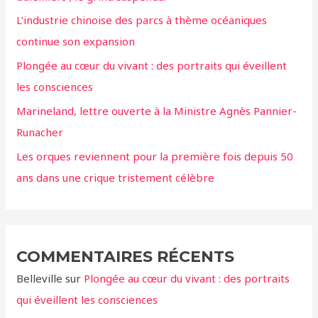
h
L’industrie chinoise des parcs à thème océaniques
e
continue son expansion
r
Plongée au cœur du vivant : des portraits qui éveillent
:
les consciences
Marineland, lettre ouverte à la Ministre Agnès Pannier-
Runacher
Les orques reviennent pour la première fois depuis 50
ans dans une crique tristement célèbre
COMMENTAIRES RÉCENTS
Belleville
sur
Plongée au cœur du vivant : des portraits
qui éveillent les consciences