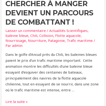
CHERCHER À MANGER
DEVIENT UN PARCOURS
DE COMBATTANT !
Laisser un commentaire
/
Actualités Scientifiques
,
baleine bleue
,
Chili
,
Collision
,
Flotte aquacole
,
Nourrissage
,
Nourriture
,
Patagonie
,
Trafic maritime
/
Par
admin
Dans le golfe d’Ancud près du Chili, les baleines bleues
paient le prix d’un trafic maritime important. Cette
animation montre les difficultés d’une baleine bleue
essayant d’esquiver des centaines de bateaux,
principalement des navires de la flotte aquacole
chilienne, tout en essayant de se nourrir, dans une zone
où le trafic maritime est intense, entre …
Baleines
Lire la suite »