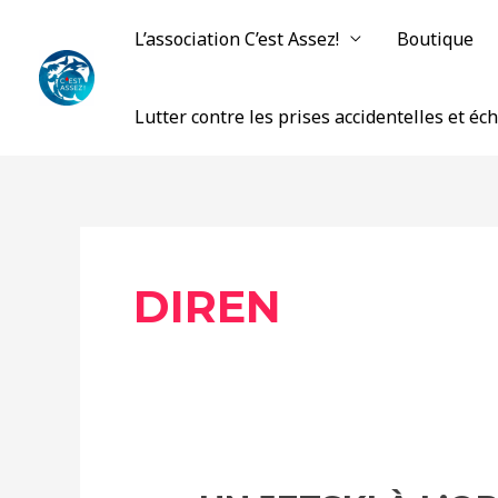
Aller
L’association C’est Assez!
Boutique
au
contenu
Lutter contre les prises accidentelles et é
DIREN