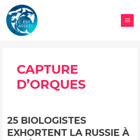
Aller
au
contenu
MAI
MEN
CAPTURE
D’ORQUES
25 BIOLOGISTES
EXHORTENT LA RUSSIE À