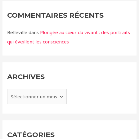
COMMENTAIRES RÉCENTS
Belleville
dans
Plongée au cœur du vivant : des portraits
qui éveillent les consciences
ARCHIVES
A
r
c
h
i
CATÉGORIES