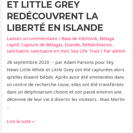
ET LITTLE GREY
REDÉCOUVRENT LA
LIBERTÉ EN ISLANDE
Laisser un commentaire
/
Baie de Klettsvik
,
Béluga
captif
,
Capture de Bélugas
,
Islande
,
Réhabilitation
,
sanctuaire
,
sanctuaire en mer
,
Sea Life Trust
/ Par
admin
28 septembre 2020 – par Adam Parsons pour Sky
News Little White et Little Grey ont été capturées alors
qu’elles étaient bébés. Après avoir été emmenées dans
un centre de recherche russe, elles ont été transférées
dans un delphinarium chinois et ont passé environ une
décennie de leur vie à divertir les visiteurs. Mais Merlin
…
Après
Lire la suite »
des