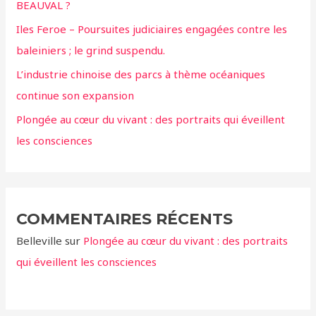
BEAUVAL ?
e
r
Iles Feroe – Poursuites judiciaires engagées contre les
baleiniers ; le grind suspendu.
:
L’industrie chinoise des parcs à thème océaniques
continue son expansion
Plongée au cœur du vivant : des portraits qui éveillent
les consciences
COMMENTAIRES RÉCENTS
Belleville
sur
Plongée au cœur du vivant : des portraits
qui éveillent les consciences