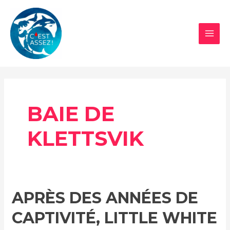
Aller
au
contenu
MAI
MEN
BAIE DE
KLETTSVIK
APRÈS DES ANNÉES DE
CAPTIVITÉ, LITTLE WHITE