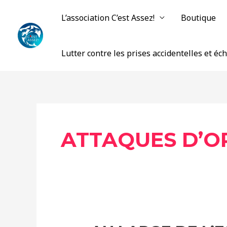
Aller
L’association C’est Assez!
Boutique
au
contenu
Lutter contre les prises accidentelles et é
ATTAQUES D’O