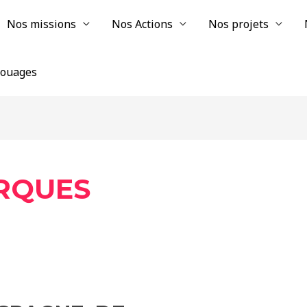
Nos missions
Nos Actions
Nos projets
chouages
RQUES