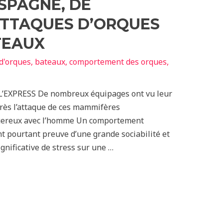
ESPAGNE, DE
ATTAQUES D’ORQUES
TEAUX
d'orques
,
bateaux
,
comportement des orques
,
 L’EXPRESS De nombreux équipages ont vu leur
près l’attaque de ces mammifères
ngereux avec l’homme Un comportement
t pourtant preuve d’une grande sociabilité et
gnificative de stress sur une …