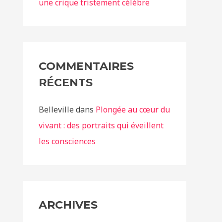
une crique tristement célèbre
COMMENTAIRES
RÉCENTS
Belleville
dans
Plongée au cœur du
vivant : des portraits qui éveillent
les consciences
ARCHIVES