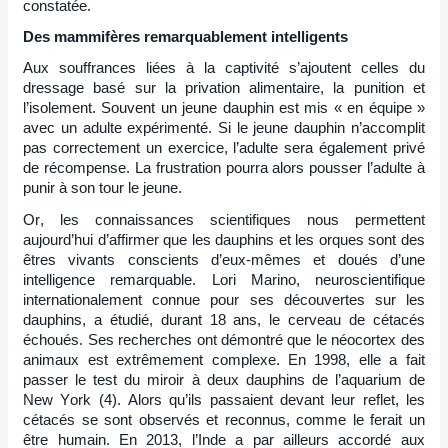
constatée.
Des mammifères remarquablement intelligents
Aux souffrances liées à la captivité s’ajoutent celles du
dressage basé sur la privation alimentaire, la punition et
l’isolement. Souvent un jeune dauphin est mis « en équipe »
avec un adulte expérimenté. Si le jeune dauphin n’accomplit
pas correctement un exercice, l’adulte sera également privé
de récompense. La frustration pourra alors pousser l’adulte à
punir à son tour le jeune.
Or, les connaissances scientifiques nous permettent
aujourd’hui d’affirmer que les dauphins et les orques sont des
êtres vivants conscients d’eux-mêmes et doués d’une
intelligence remarquable. Lori Marino, neuroscientifique
internationalement connue pour ses découvertes sur les
dauphins, a étudié, durant 18 ans, le cerveau de cétacés
échoués. Ses recherches ont démontré que le néocortex des
animaux est extrêmement complexe. En 1998, elle a fait
passer le test du miroir à deux dauphins de l’aquarium de
New York (4). Alors qu’ils passaient devant leur reflet, les
cétacés se sont observés et reconnus, comme le ferait un
être humain. En 2013, l’Inde a par ailleurs accordé aux