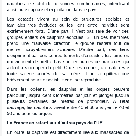
dauphins le statut de personnes non-humaines, interdisant
ainsi toute capture et exploitation dans le pays.
Les cétacés vivent au sein de structures sociales et
familiales très évoluées où les liens entre individus sont
extrêmement forts. D’une part, il n’est pas rare de voir des
groupes entiers de dauphins échoués. Si l’un des membres
prend une mauvaise direction, le groupe restera tout de
même incroyablement solidaire. D’autre part, ces liens
s’expriment par des comportements d’entraide : les femelles
qui viennent de mettre bas sont entourées de marraines qui
aident à s’occuper du petit. Chez les orques, un mâle reste
toute sa vie auprès de sa mère. Il ne la quittera que
brièvement pour se sociabiliser et se reproduire.
Dans les océans, les dauphins et les orques peuvent
parcourir jusqu’à cent kilomètres par jour et plonger jusqu’à
plusieurs centaines de mètres de profondeur. À l’état
sauvage, les dauphins vivent entre 40 et 60 ans ; entre 40 et
90 ans pour les orques.
La France en retard sur d’autres pays de l’UE
En outre, la captivité est directement liée aux massacres de