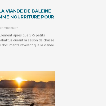
LA VIANDE DE BALEINE
MME NOURRITURE POUR
 commentaire
ulement après que 575 petits
 abattus durant la saison de chasse
 documents révèlent que la viande