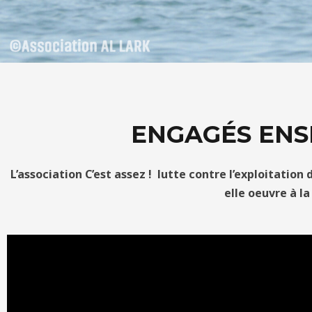
ENGAGÉS ENS
L’association C’est assez ! lutte contre l’exploitatio
elle
oeuvre à la