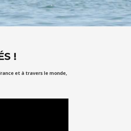
S !
France et à travers le monde,