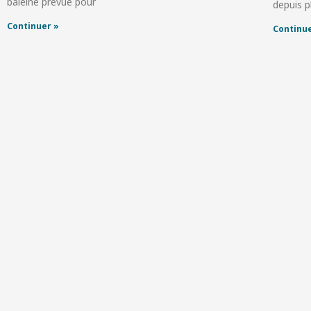
baleine prévue pour
depuis p
Continuer »
Continue