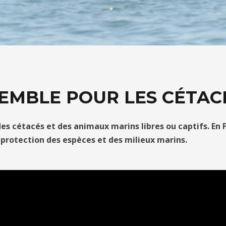
EMBLE POUR LES CÉTACÉ
n des cétacés et des animaux marins libres ou captifs.
En 
 protection des espèces et des milieux marins.