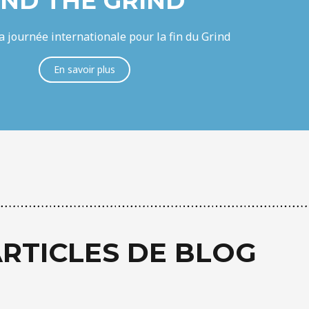
ND THE GRIND
a journée internationale pour la fin du Grind
En savoir plus
RTICLES DE BLOG