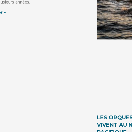
lusieurs années.
r »
LES ORQUES
VIVENT AU 