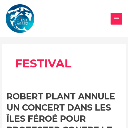
Aller
au
contenu
MAI
MEN
FESTIVAL
ROBERT PLANT ANNULE
UN CONCERT DANS LES
ÎLES FÉROÉ POUR