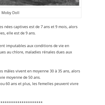
Moby Doll
 nées captives est de 7 ans et 9 mois, alors
es, elle est de 9 ans.
nt imputables aux conditions de vie en
dues au chlore, maladies rénales dues aux
es mâles vivent en moyenne 30 à 35 ans, alors
 vie moyenne de 50 ans.
 ou 60 ans et plus, les femelles peuvent vivre
**
*******************