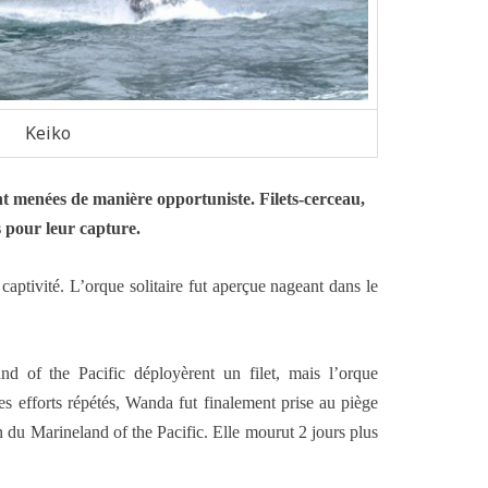
Keiko
t menées de manière opportuniste. Filets-cerceau,
s pour leur capture.
aptivité. L’orque solitaire fut aperçue nageant dans le
 of the Pacific déployèrent un filet, mais l’orque
es efforts répétés, Wanda fut finalement prise au piège
in du Marineland of the Pacific. Elle mourut 2 jours plus