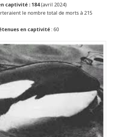
 captivité : 184
(avril 2024)
rteraient le nombre total de morts à 215
étenues en captivité
: 60