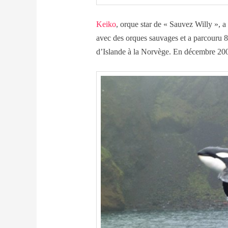
Keiko
, orque star de « Sauvez Willy », a é
avec des orques sauvages et a parcouru 8
d’Islande à la Norvège. En décembre 200