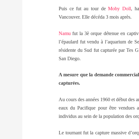
Puis ce fut au tour de
Moby Doll
, h
Vancouver. Elle décéda 3 mois après.
Namu
fut la 3è orque détenue en captivi
l’épaulard fut vendu à l’aquarium de S
résidente du Sud fut capturée par Tes 
San Diego.
A mesure que la demande commerciale
capturées.
Au cours des années 1960 et début des an
eaux du Pacifique pour être vendues a
individus au sein de la population des o
Le tournant fut la capture massive d’or