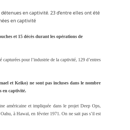
 détenues en captivité. 23 d’entre elles ont été
nées en captivité
uches et 15 décès durant les opérations de
capturées pour l’industrie de la captivité, 129 d’entres
mael et Keiko) ne sont pas incluses dans le nombre
s en captivité.
ine américaine et impliquée dans le projet Deep Ops,
 Oahu, à Hawaï, en février 1971. On ne sait pas s’il est