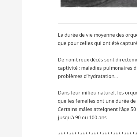
La durée de vie moyenne des orques
que pour celles qui ont été capturé
De nombreux décès sont directeme
captivité : maladies pulmonaires 
problèmes d’hydratation…
Dans leur milieu naturel, les orqu
que les femelles ont une durée de
Certains mâles atteignent l’âge 50
jusqu’à 90 ou 100 ans.
****************************