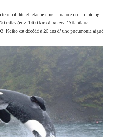
té réhabilité et relâché dans la nature où il a interagi
70 miles (env. 1400 km) à travers l’Atlantique,
3, Keiko est décédé à 26 ans d’ une pneumonie aiguë.