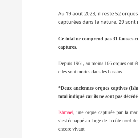
Au 19 août 2023, il reste 52 orques
capturées dans la nature, 29 sont 
Ce total ne comprend pas 31 fausses co
captures.
Depuis 1961, au moins 166 orques ont été 
elles sont mortes dans les bassins.
*Deux anciennes orques captives (Ish
total indiqué car ils ne sont pas décédé
Ishmael
, une orque capturée par la mar
s’est échappé au large de la côte nord de
encore vivant.