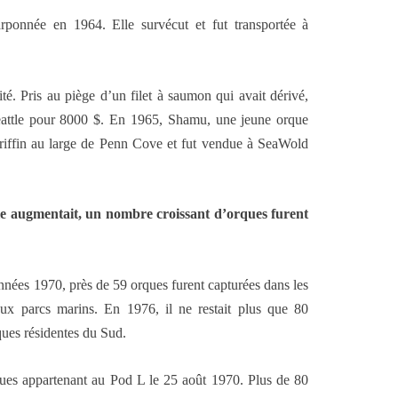
arponnée en 1964. Elle survécut et fut transportée à
té. Pris au piège d’un filet à saumon qui avait dérivé,
eattle pour 8000 $. En 1965, Shamu, une jeune orque
Griffin au large de Penn Cove et fut vendue à SeaWold
 augmentait, un nombre croissant d’orques furent
nées 1970, près de 59 orques furent capturées dans les
ux parcs marins. En 1976, il ne restait plus que 80
rques résidentes du Sud.
ques appartenant au Pod L le 25 août 1970. Plus de 80