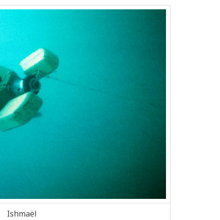
Ishmaël