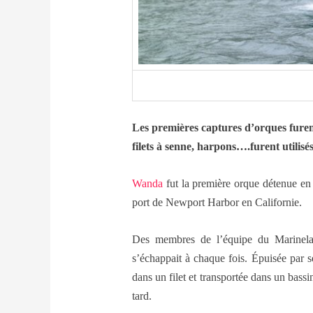
Les premières captures d’orques furen
filets à senne, harpons….furent utilisé
Wanda
fut la première orque détenue en c
port de Newport Harbor en Californie.
Des membres de l’équipe du Marineland
s’échappait à chaque fois. Épuisée par s
dans un filet et transportée dans un bass
tard.