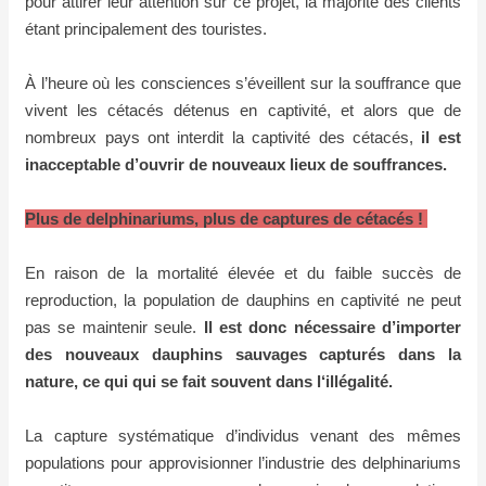
pour attirer leur attention sur ce projet, la majorité des clients
étant principalement des touristes.
À l’heure où les consciences s’éveillent sur la souffrance que
vivent les cétacés détenus en captivité, et alors que de
nombreux pays ont interdit la captivité des cétacés,
il est
inacceptable d’ouvrir de nouveaux lieux de souffrances.
Plus de delphinariums, plus de captures de cétacés !
En raison de la mortalité élevée et du faible succès de
reproduction, la population de dauphins en captivité ne peut
pas se maintenir seule.
Il est donc nécessaire d’importer
des nouveaux dauphins sauvages capturés dans la
nature, ce qui qui se fait souvent dans l‘illégalité.
La capture systématique d’individus venant des mêmes
populations pour approvisionner l’industrie des delphinariums