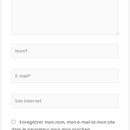
Nom*
E-
mail*
Site
Internet
Enregistrer mon nom, mon e-mail et mon site
dans le navigateur pour mon prochain